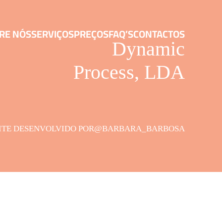
RE NÓS
SERVIÇOS
PREÇOS
FAQ’S
CONTACTOS
Dynamic
Process, LDA
ITE DESENVOLVIDO POR
@BARBARA_BARBOSA