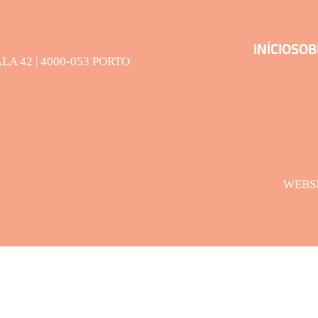
INÍCIO
SOB
LA 42 | 4000-053 PORTO
WEBS